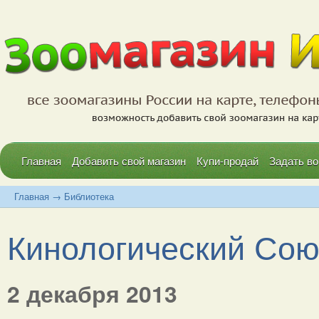
Главная
Добавить свой магазин
Купи-продай
Задать во
Главная
→
Библиотека
Кинологический Сою
2 декабря 2013