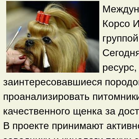
Междун
Корсо 
группой
Сегодн
ресурс,
заинтересовавшиеся породой
проанализировать питомники
качественного щенка за дос
В проекте принимают актив