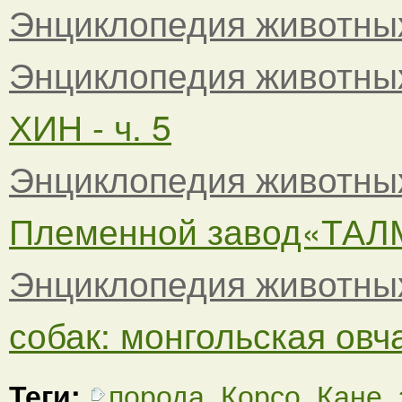
Энциклопедия животны
Энциклопедия животны
ХИН - ч. 5
Энциклопедия животны
Племенной завод«ТАЛМЕ
Энциклопедия животны
собак: монгольская овча
Теги:
порода
,
Корсо
,
Кане
,