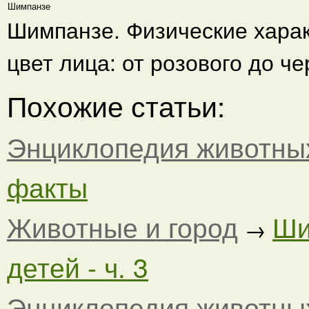
Шимпанзе
Шимпанзе. Физические харак
цвет лица: от розового до че
Похожие статьи:
Энциклопедия животны
факты
Животные и город
Ши
→
детей - ч. 3
Энциклопедия животны