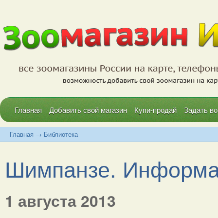
Главная
Добавить свой магазин
Купи-продай
Задать во
Главная
→
Библиотека
Шимпанзе. Информа
1 августа 2013