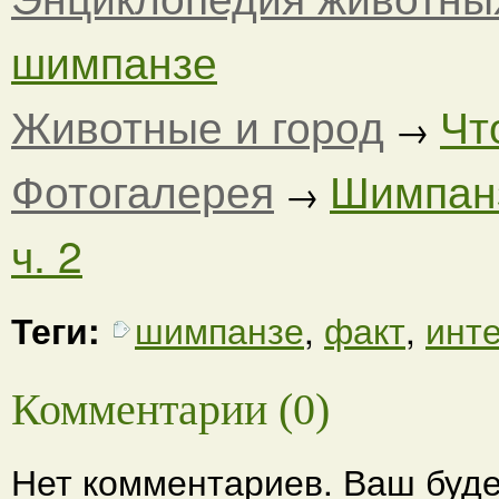
шимпанзе
Животные и город
Чт
→
Фотогалерея
Шимпанз
→
ч. 2
Теги:
шимпанзе
,
факт
,
инт
Комментарии (0)
Нет комментариев. Ваш буде