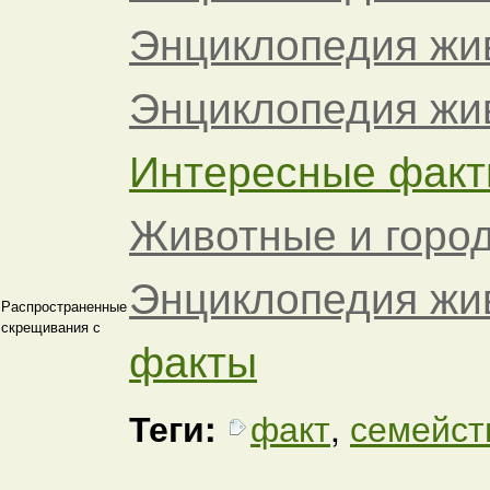
Энциклопедия жи
Энциклопедия жи
Интересные факты
Животные и горо
Энциклопедия жи
Распространенные
скрещивания с
факты
Теги:
факт
,
семейст