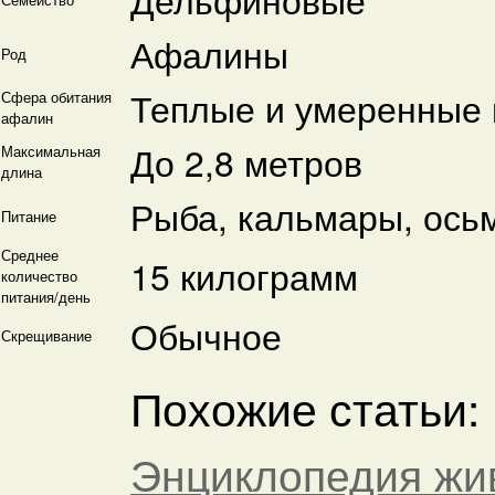
Афалины
Род
Теплые и умеренные
Сфера обитания
афалин
До 2,8 метров
Максимальная
длина
Рыба, кальмары, ось
Питание
Среднее
15 килограмм
количество
питания/день
Обычное
Скрещивание
Похожие статьи:
Энциклопедия жи