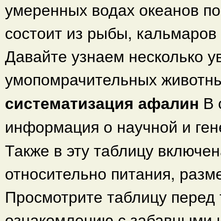
умеренных водах океанов по
состоит из рыбы, кальмаров 
Давайте узнаем несколько у
умопомрачительных животны
систематизация афалин
В 
информация о научной и ге
Также в эту таблицу включе
относительно питания, разм
Просмотрите таблицу перед т
ознакомлению с забавными 