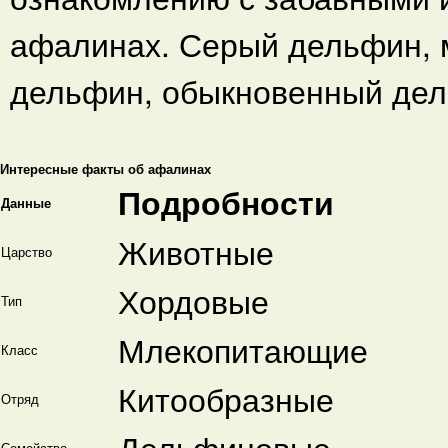
афалинах. Серый дельфин, м
дельфин, обыкновенный де
Интересные факты об афалинах
Подробности
Данные
Животные
Царство
Хордовые
Тип
Млекопитающие
Класс
Китообразные
Отряд
Дельфиновые
Семейство