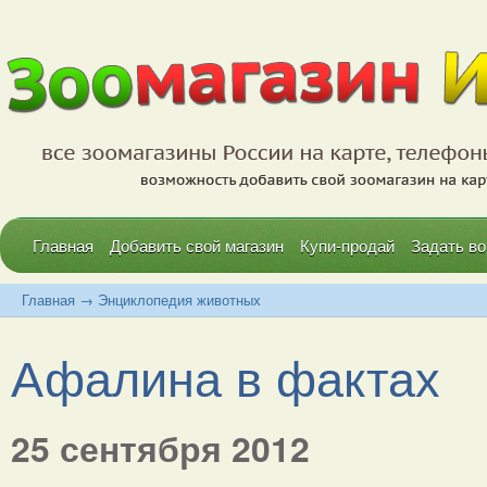
Главная
Добавить свой магазин
Купи-продай
Задать во
Главная
→
Энциклопедия животных
Афалина в фактах
25 сентября 2012