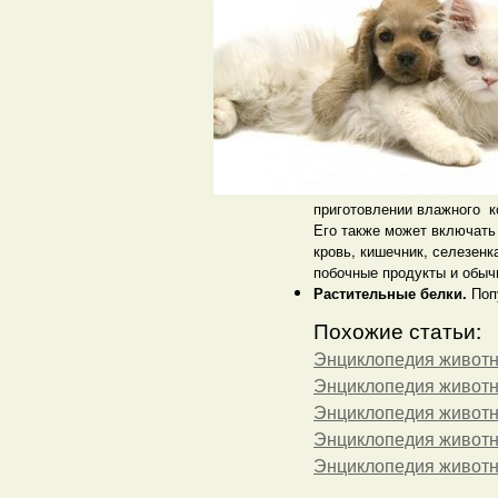
приготовлении влажного 
Его также может включать 
кровь, кишечник, селезенк
побочные продукты и обыч
Растительные белки.
Попу
Похожие статьи:
Энциклопедия живот
Энциклопедия живот
Энциклопедия живот
Энциклопедия живот
Энциклопедия живот