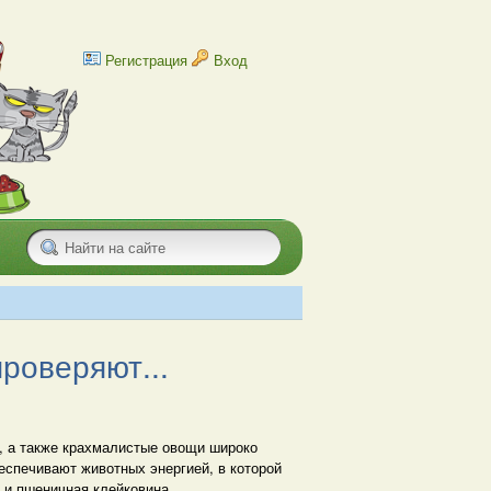
Регистрация
Вход
роверяют...
, а также крахмалистые овощи широко
беспечивают животных энергией, в которой
 и пшеничная клейковина.