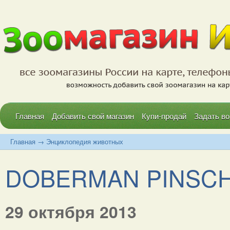
Главная
Добавить свой магазин
Купи-продай
Задать во
Главная
→
Энциклопедия животных
DOBERMAN PINSC
29 октября 2013