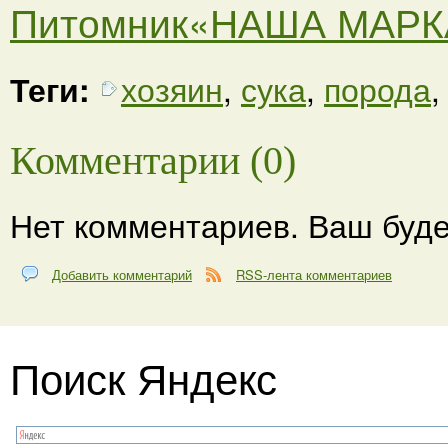
Питомник«НАША МАРКА»
Теги:
хозяин
,
сука
,
порода
Комментарии (0)
Нет комментариев. Ваш буде
Добавить комментарий
RSS-лента комментариев
Поиск Яндекс