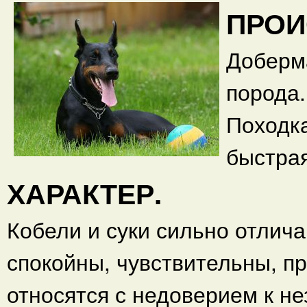
ПРОИ
Доберм
порода
Походка
быстрая
ХАРАКТЕР.
Кобели и суки сильно отлич
спокойны, чувствительны, пр
относятся с недоверием к н