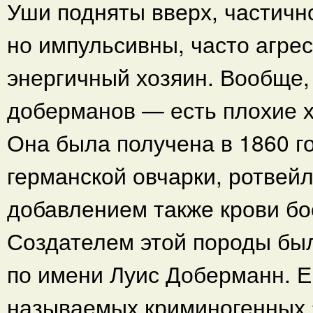
Уши подняты вверх, частичн
но импульсивны, часто агре
энергичный хозяин. Вообще, 
доберманов — есть плохие х
Она была получена в 1860 го
германской овчарки, ротвейл
добавлением также крови бо
Создателем этой породы был
по имени Луис Доберманн. Е
называемых криминогенных 