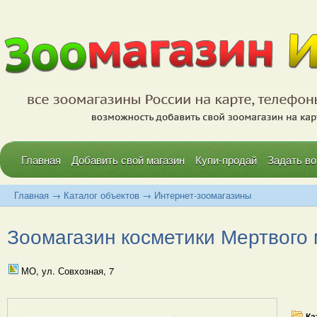
Главная
Добавить свой магазин
Купи-продай
Задать во
Главная
→
Каталог объектов
→
Интернет-зоомагазины
Зоомагазин косметики Мертвого
МО, ул. Совхозная, 7
Ка