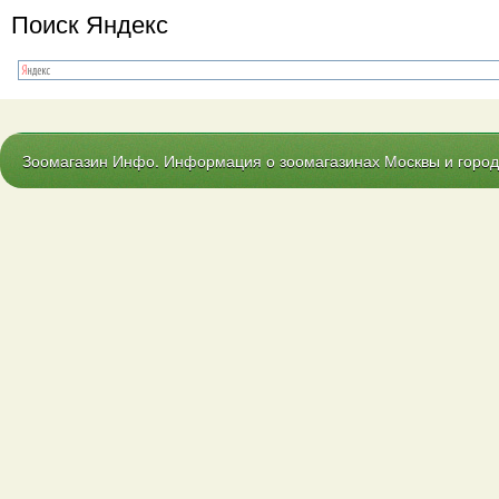
Поиск Яндекс
Зоомагазин Инфо. Информация о зоомагазинах Москвы и городо