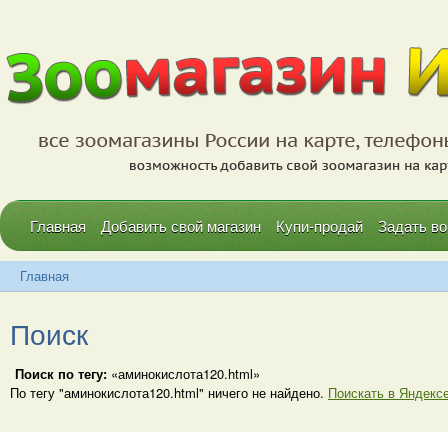
Главная
Добавить свой магазин
Купи-продай
Задать во
Главная
Поиск
Поиск по тегу:
«аминокислота120.html»
По тегу "аминокислота120.html" ничего не найдено.
Поискать в Яндекс