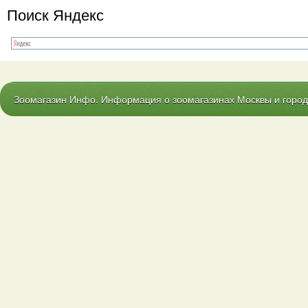
Поиск Яндекс
Зоомагазин Инфо. Информация о зоомагазинах Москвы и городо