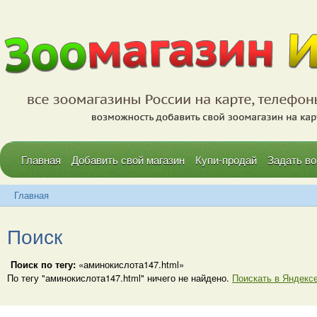
Главная
Добавить свой магазин
Купи-продай
Задать во
Главная
Поиск
Поиск по тегу:
«аминокислота147.html»
По тегу "аминокислота147.html" ничего не найдено.
Поискать в Яндекс