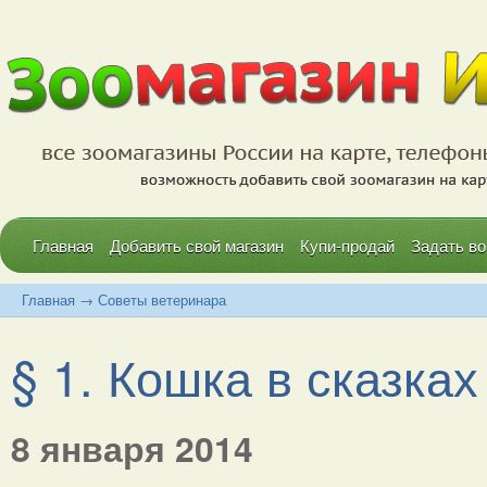
Главная
Добавить свой магазин
Купи-продай
Задать во
Главная
→
Советы ветеринара
§ 1. Кошка в сказках
8 января 2014