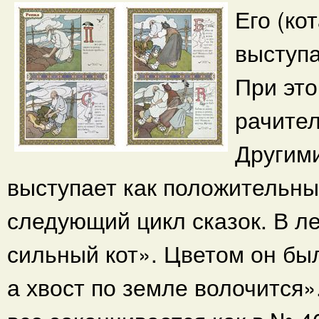
Его (ко
выступа
При это
рачител
Другими
выступает как положительны
следующий цикл сказок. В л
сильный кот». Цветом он бы
а хвост по земле волочится»