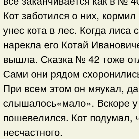
все заканчивается как в № 4
Кот заботился о них, кормил 
унес кота в лес. Когда лиса 
нарекла его Котай Ивановиче
вышла. Сказка № 42 тоже от
Сами они рядом схоронились.
При всем этом он мяукал, да
слышалось«мало». Вскоре у 
пошевелился. Кот подумал, 
несчастного.