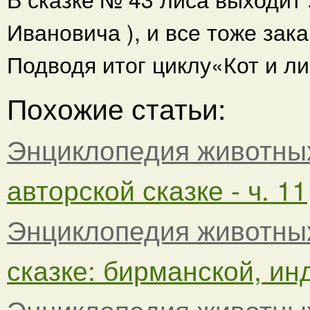
Ивановича ), и все тоже зак
Подводя итог циклу«Кот и л
Похожие статьи:
Энциклопедия животны
авторской сказке - ч. 11
Энциклопедия животны
сказке: бирманской, инд
Энциклопедия животны