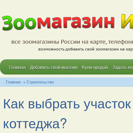
Главная
Добавить свой магазин
Купи-продай
Задать во
Главная
→
Строительство
Как выбрать участок
коттеджа?