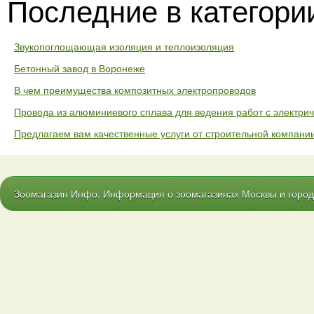
Последние в категори
Звукопоглощающая изоляция и теплоизоляция
Бетонный завод в Воронеже
В чем преимущества композитных электропроводов
Провода из алюминиевого сплава для ведения работ с электриче
Предлагаем вам качественные услуги от строительной компании
Зоомагазин Инфо. Информация о зоомагазинах Москвы и городо