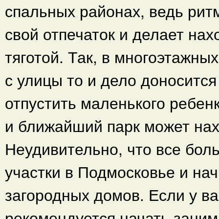
спальных районах, ведь рит
свой отпечаток и делает на
тяготой. Так, в многоэтажны
с улицы то и дело доноситс
отпустить маленького ребенк
и ближайший парк может нах
Неудивительно, что все бо
участки в Подмосковье и на
загородных домов. Если у ва
рекомендуется начать заним