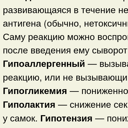
развивающаяся в течение не
антигена (обычно, нетоксичны
Саму реакцию можно воспро
после введения ему сыворот
Гипоаллергенный
— вызыв
реакцию, или не вызывающий
Гипогликемия
— пониженное
Гиполактия
— снижение сек
у самок.
Гипотензия
— пони