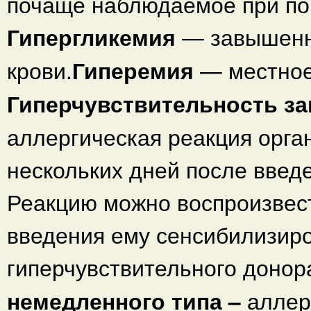
почаще наблюдаемое при по
Гипергликемия
— завышенн
крови.
Гиперемия
— местное
Гиперчувствительность за
аллергическая реакция орга
нескольких дней после введе
Реакцию можно воспроизвест
введения ему сенсибилизиро
гиперчувствительного донор
немедленного типа –
аллер