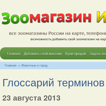
Главная
Добавить свой магазин
Купи-продай
Задать во
Главная
→
Животные и город
Глоссарий терминов -
23 августа 2013