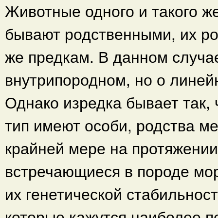
Животные одного и такого ж
бывают родственными, их ро
же предкам. В данном случа
внутрипородном, но о линей
Однако изредка бывает так, 
тип имеют особи, родства м
крайней мере на протяжении
встречающиеся в породе мо
их генетической стабильност
которые кажутся наиболее 