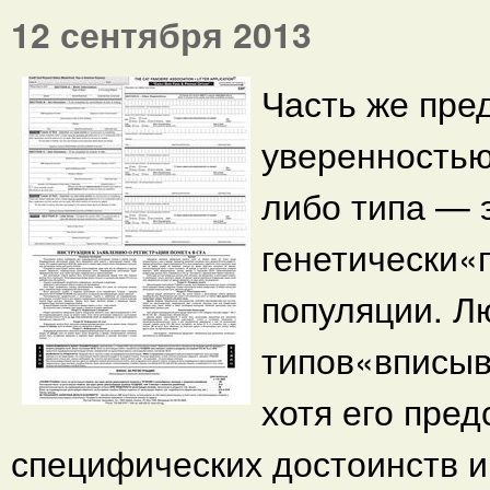
12 сентября 2013
Часть же пре
уверенностью
либо типа — 
генетически«
популяции. Л
типов«вписыв
хотя его пре
специфических достоинств и