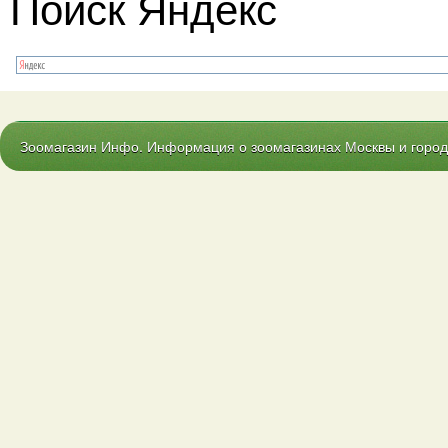
Поиск Яндекс
Зоомагазин Инфо. Информация о зоомагазинах Москвы и городо