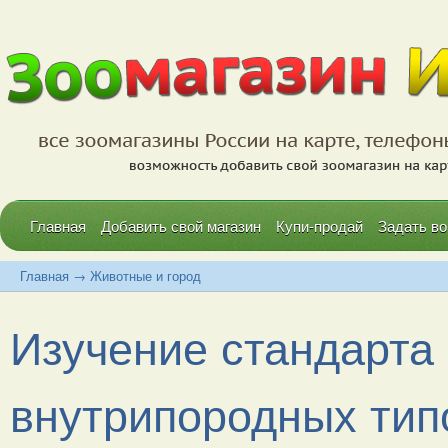
Главная
Добавить свой магазин
Купи-продай
Задать во
Главная
→
Животные и город
Изучение стандарта
внутрипородных типо