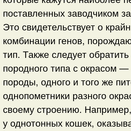
поставленных заводчиком за
Это свидетельствует о край
комбинации генов, порожда
тип. Также следует обратит
породного типа с окрасом —
породы, одного и того же пи
однопометники разного окра
своему строению. Например,
у однотонных кошек, оказыв