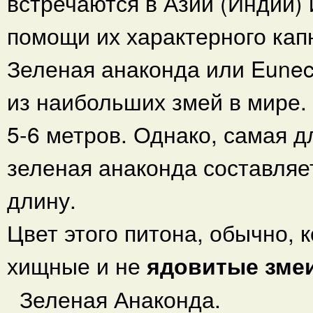
встречаются в Азии (Индии)
помощи их характерного ка
Зеленая анаконда или Eunec
из наибольших змей в мире.
5-6 метров. Однако, самая 
зеленая анаконда составляет
длину.
Цвет этого питона, обычно, 
хищные и не
ядовитые зме
Зеленая Анаконда.