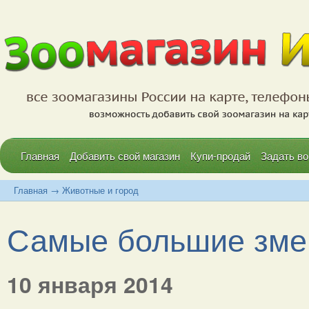
Главная
Добавить свой магазин
Купи-продай
Задать во
Главная
→
Животные и город
Самые большие змеи 
10 января 2014