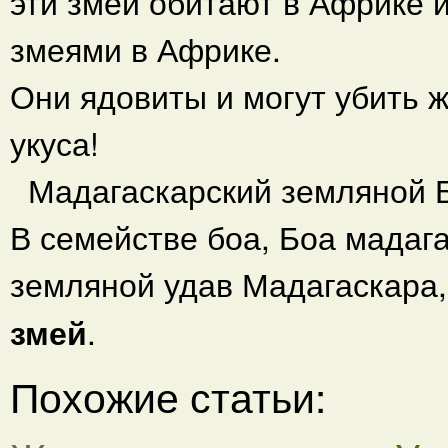
эти змеи обитают в Африке 
змеями в Африке.
Они ядовиты и могут убить ж
укуса!
Мадагаскарский земляной 
В семействе боа, Боа мадаг
земляной удав Мадагаскара,
змей
.
Похожие статьи: