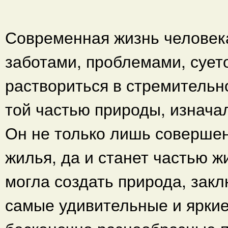
Современная жизнь челове
заботами, проблемами, суето
раствориться в стремительн
той частью природы, изнача
Он не только лишь совершен
жилья, да и станет частью ж
могла создать природа, зак
самые удивительные и ярки