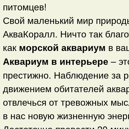
питомцев!
Свой маленький мир природ
АкваКоралл. Ничто так благо
как
морской аквариум
в ва
Аквариум в интерьере
– эт
престижно. Наблюдение за 
движением обитателей аквар
отвлечься от тревожных мыс
в нас новую жизненную энер
Достаточно провести 20 мину