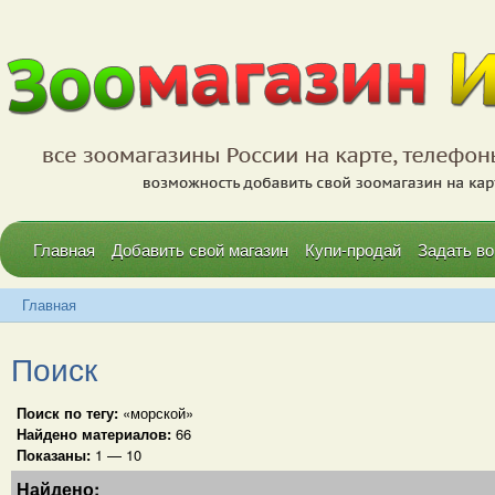
Главная
Добавить свой магазин
Купи-продай
Задать во
Главная
Поиск
Поиск по тегу:
«морской»
Найдено материалов:
66
Показаны:
1 — 10
Найдено: