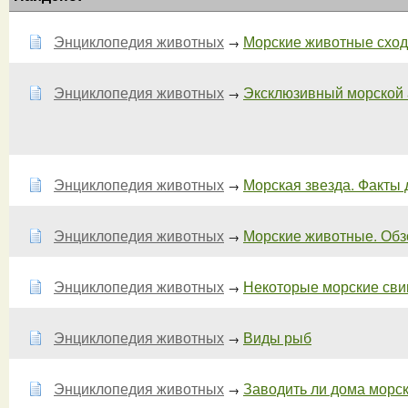
Энциклопедия животных
Морские животные сходят
→
Энциклопедия животных
Эксклюзивный морской а
→
Энциклопедия животных
Морская звезда. Факты д
→
Энциклопедия животных
Морские животные. Обз
→
Энциклопедия животных
Некоторые морские свин
→
Энциклопедия животных
Виды рыб
→
Энциклопедия животных
Заводить ли дома морс
→