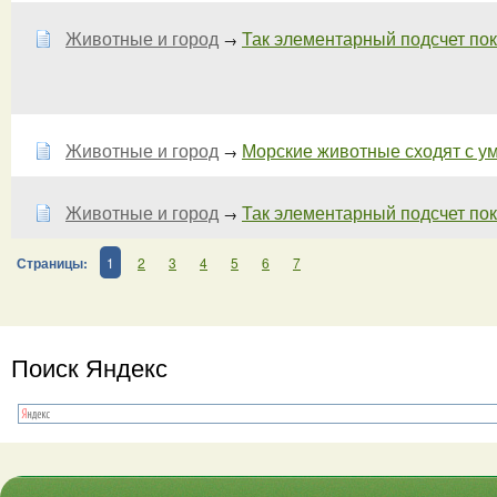
Животные и город
Так элементарный подсчет показ
→
Животные и город
Морские животные сходят с у
→
Животные и город
Так элементарный подсчет пока
→
Страницы:
1
2
3
4
5
6
7
Поиск Яндекс