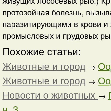
живущих лососевых рыб.) Кр
протозойная болезнь, вызыв
паразитирующими в крови и 
промысловых и прудовых ры
Похожие статьи:
Животные и город
Оо
→
Животные и город
Оо
→
Новости о животных
→
ч. 3