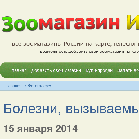
Главная
Добавить свой магазин
Купи-продай
Задать во
Главная
→
Фотогалерея
Болезни, вызываемы
15 января 2014