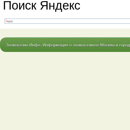
Поиск Яндекс
Зоомагазин Инфо. Информация о зоомагазинах Москвы и городо