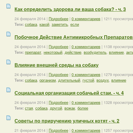
Как определить здорова ли ваша собака? - ч. 3
24 февраля 2014
|
Подробнее
|
0 комментариев
| 1211 просмотро
Теги:
собака
,
какой
,
заметить
,
если
Побочное Действие Антимикробных Препаратов -
24 февраля 2014
|
Подробнее
|
0 комментариев
| 1138 просмотро
Теги:
препарат
,
некоторый
,
действие
,
возбудитель
,
влияние
,
акт
Влияние внешней среды на собаку
24 февраля 2014
|
Подробнее
|
0 комментариев
| 1279 просмотро
Теги:
собака
,
организм
,
длительный
,
густой
,
воздух
,
влияние
Социальная организация собачьей стаи. - ч. 4
24 февраля 2014
|
Подробнее
|
0 комментариев
| 1328 просмотро
Теги:
стая
,
собака
,
другой
,
вожак
,
более
Советы по приручению уличных котят - ч. 2
21 февраля 2014
|
Подробнее
|
0 комментариев
| 1257 просмотро