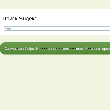
Поиск Яндекс
Зоомагазин Инфо. Информация о зоомагазинах Москвы и городо