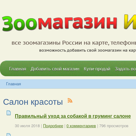
Главная
Добавить свой магазин
Купи-продай
Задать во
Главная
Салон красоты
Правильный уход за собакой в груминг салоне
30 июля 2018
|
Подробнее
|
0 комментариев
| 796 просмотров