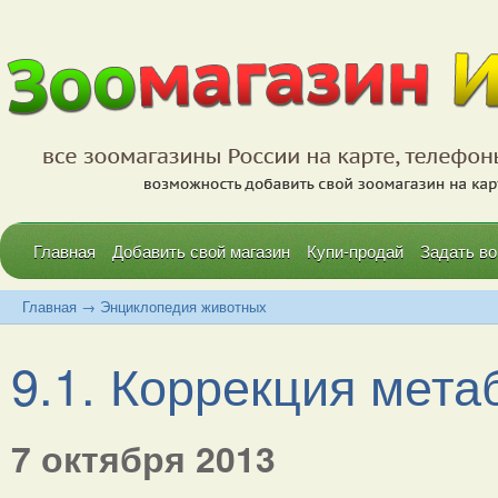
Главная
Добавить свой магазин
Купи-продай
Задать во
Главная
→
Энциклопедия животных
9.1. Коррекция метаб
7 октября 2013