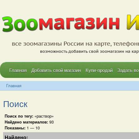
Главная
Добавить свой магазин
Купи-продай
Задать во
Главная
Поиск
Поиск по тегу:
«раствор»
Найдено материалов:
93
Показаны:
1 — 10
Найдено: