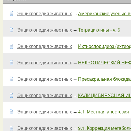
Энциклопедия животных
Американские ученые в
→
Энциклопедия животных
Тетрациклины - ч. 6
→
Энциклопедия животных
Ихтиоспоридиоз (ихтиофо
→
Энциклопедия животных
НЕКРОТИЧЕСКИЙ НЕФРО
→
Энциклопедия животных
Пресакральная блокада 
→
Энциклопедия животных
КАЛИЦИВИРУСНАЯ ИНФ
→
Энциклопедия животных
4.1. Местная анестезия
→
Энциклопедия животных
9.1. Коррекция метаболи
→