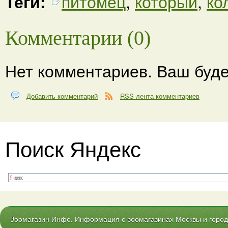
Теги:
питомец
,
который
,
ко
Комментарии (0)
Нет комментариев. Ваш буде
Добавить комментарий
RSS-лента комментариев
Поиск Яндекс
Зоомагазин Инфо. Информация о зоомагазинах Москвы и городо