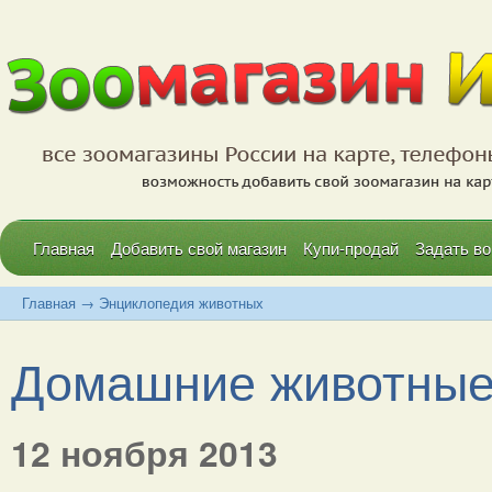
Главная
Добавить свой магазин
Купи-продай
Задать во
Главная
→
Энциклопедия животных
Домашние животные
12 ноября 2013