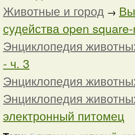
Животные и город
Вы
→
судейства оpen square-r
Энциклопедия животны
- ч. 3
Энциклопедия животны
Энциклопедия животны
электронный питомец