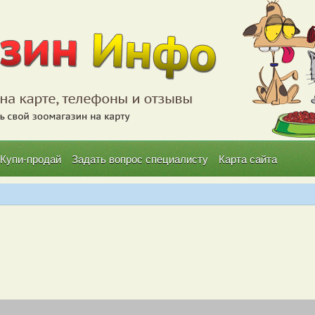
Купи-продай
Задать вопрос специалисту
Карта сайта