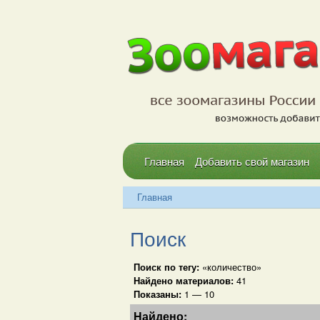
Главная
Добавить свой магазин
Главная
Поиск
Поиск по тегу:
«количество»
Найдено материалов:
41
Показаны:
1 — 10
Найдено: