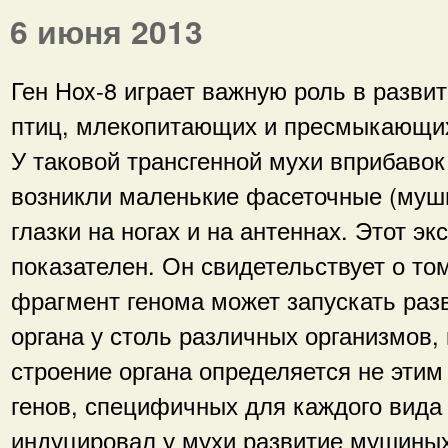
6 июня 2013
Ген Hox-8 играет важную роль в разви
птиц, млекопитающих и пресмыкающи
У таковой трансгенной мухи вприбавок 
возникли маленькие фасеточные (муш
глазки на ногах и на антеннах. Этот э
показателен. Он свидетельствует о том
фрагмент генома может запускать разв
органа у столь различных организмов,
строение органа определяется не этим
генов, специфичных для каждого вида
индуцировал у мухи развитие мушиных