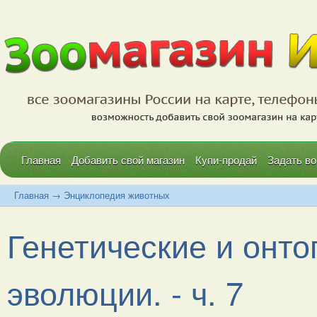
Главная
Добавить свой магазин
Купи-продай
Задать во
Главная
→
Энциклопедия животных
Генетические и онто
эволюции. - ч. 7