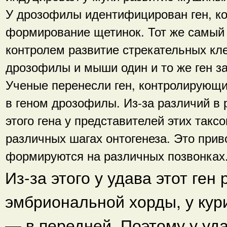
У дрозофилы идентифицирован ген, ко
формирование щетинок. Тот же самый 
контролем развитие стрекательных кле
дрозофилы и мыши один и то же ген за
Ученые перенесли ген, контролирующи
в геном дрозофилы. Из-за различий в 
этого гена у представителей этих такс
различных шагах онтогенеза. Это приво
формируются на различных позвонках
Из-за этого у удава этот ген
эмбриональной хорды, у кур
— в передней. Поэтому у уд