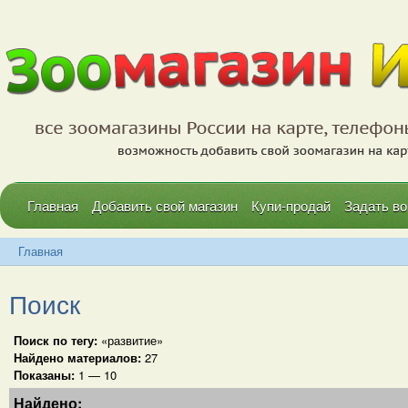
Главная
Добавить свой магазин
Купи-продай
Задать во
Главная
Поиск
Поиск по тегу:
«развитие»
Найдено материалов:
27
Показаны:
1 — 10
Найдено: