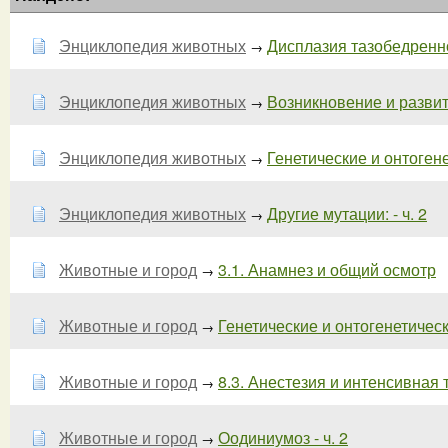
Энциклопедия животных
Дисплазия тазобедренног
→
Энциклопедия животных
Возникновение и разви
→
Энциклопедия животных
Генетические и онтогене
→
Энциклопедия животных
Другие мутации: - ч. 2
→
Животные и город
3.1. Анамнез и общий осмотр
→
Животные и город
Генетические и онтогенетическ
→
Животные и город
8.3. Анестезия и интенсивная 
→
Животные и город
Оодиниумоз - ч. 2
→