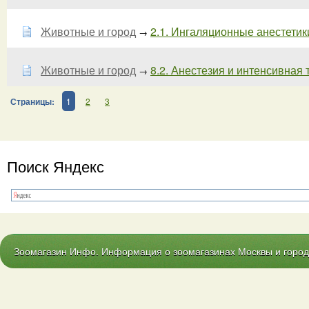
Животные и город
2.1. Ингаляционные анестетики 
→
Животные и город
8.2. Анестезия и интенсивная т
→
Страницы:
1
2
3
Поиск Яндекс
Зоомагазин Инфо. Информация о зоомагазинах Москвы и городо