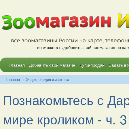
Главная
Добавить свой магазин
Купи-продай
Задать во
Главная
→
Энциклопедия животных
Познакомьтесь с Да
мире кроликом - ч. 3