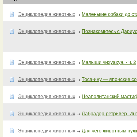
Энциклопедия животных
Маленькие собаки до ста
→
Энциклопедия животных
Познакомьтесь с Дариус
→
Энциклопедия животных
Малыши чихуахуа. - ч. 2
→
Энциклопедия животных
Тоса-ину — японские со
→
Энциклопедия животных
Неаполитанский мастиф
→
Энциклопедия животных
Лабрадор-ретривер. Инт
→
Энциклопедия животных
Для чего животным нуж
→