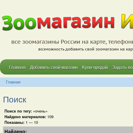
Главная
Добавить свой магазин
Купи-продай
Задать во
Главная
Поиск
Поиск по тегу:
«очень»
Найдено материалов:
109
Показаны:
1 — 10
Найдено: