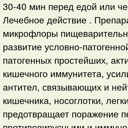
30-40 мин перед едой или че
Лечебное действие . Препар
микрофлоры пищеварительно
развитие условно-патогенно
патогенных простейших, акт
кишечного иммунитета, уси
антител, связывающих и ней
кишечника, носоглотки, легк
предотвращает поражение п
противовирусными и иммун