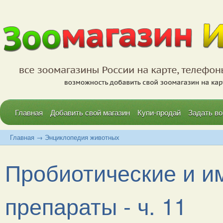
Главная
Добавить свой магазин
Купи-продай
Задать во
Главная
→
Энциклопедия животных
Пробиотические и и
препараты - ч. 11