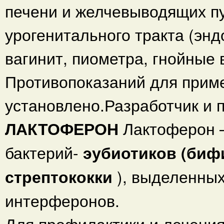
печени и желчевыводящих пу
урогенитального тракта (энд
вагинит, пиометра, гнойные
Противопоказаний для прим
установлено.Разработчик и 
ЛАКТОФЕРОН
Лактоферон 
бактерий-
эубиотиков (биф
стрептококки
), выделенных
интерферонов.
Для профилактики и лечения