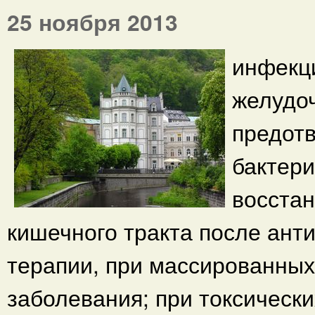
25 ноября 2013
инфекц
желудоч
предот
бактери
восста
кишечного тракта после ант
терапии, при массированных
заболевания; при токсическ