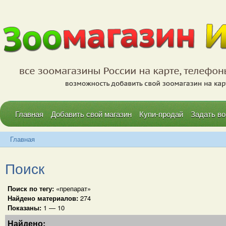
Главная
Добавить свой магазин
Купи-продай
Задать во
Главная
Поиск
Поиск по тегу:
«препарат»
Найдено материалов:
274
Показаны:
1 — 10
Найдено: