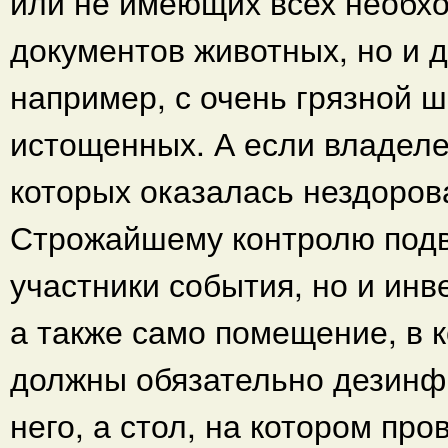
или не имеющих всех необх
документов животных, но и 
например, с очень грязной 
истощенных. А если владелец
которых оказалась нездорова
Строжайшему контролю подве
участники события, но и инве
а также само помещение, в 
должны обязательно дезинфи
него, а стол, на котором пр