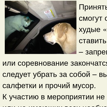
Принять
смогут
худые «
ставить
– запре
или соревнование закончатс
следует убрать за собой – в
салфетки и прочий мусор.
К участию в мероприятии не