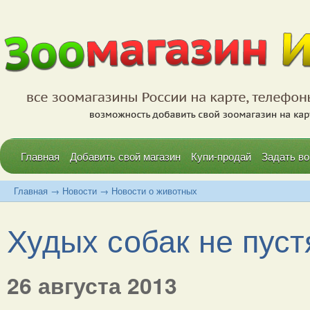
Главная
Добавить свой магазин
Купи-продай
Задать во
Главная
→
Новости
→
Новости о животных
Худых собак не пуст
26 августа 2013