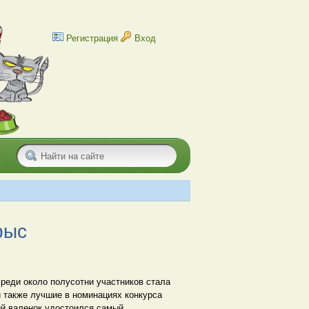
Регистрация
Вход
рыс
среди около полусотни участников стала
и также лучшие в номинациях конкурса
ый валенок удостоился самый