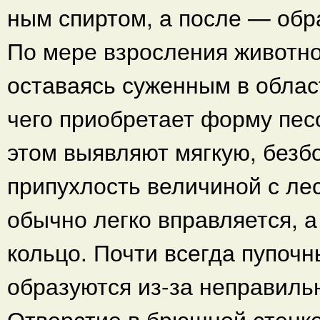
ным спиртом, а после — обр
По мере взросления животно
оставаясь суженным в облас
чего приобретает форму песо
этом выявляют мягкую, без
припухлость величиной с лес
обычно легко вправляется, а
кольцо. Почти всегда пупоч
образуются из-за неправиль
Отверстие в брюшной стенке