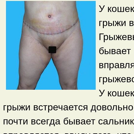
У кошек
грыжи в
Грыжев
бывает 
вправля
грыжев
У кошек
грыжи встречается довольн
почти всегда бывает сальник