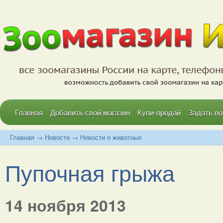
Главная
Добавить свой магазин
Купи-продай
Задать во
Главная
→
Новости
→
Новости о животных
Пупочная грыжа
14 ноября 2013