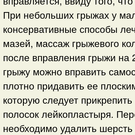
вправляется, ввиду того, чт
При небольших грыжах у мал
консервативные способы ле
мазей, массаж грыжевого ко
после вправления грыжи на 2
грыжу можно вправить самос
плотно придавить ее плоски
которую следует прикрепить
полосок лейкопластыря. Пе
необходимо удалить шерсть