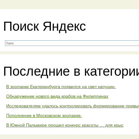
Поиск Яндекс
Последние в категори
В зоопарке Екатеринбурга появился на свет капуцин.
Обнаружение нового вида крабов на Филиппинах
Исследователям удалось контролировать формирование привыч
Пополнение в Московском зоопарке.
В Южной Пальмире прошел конкурс красоты … для крыс