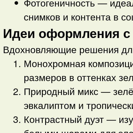
Фотогеничность — иде
снимков и контента в с
Идеи оформления с
Вдохновляющие решения для
Монохромная композици
размеров в оттенках зе
Природный микс — зелё
эвкалиптом и тропичес
Контрастный дуэт — из
белыми шарами для эле