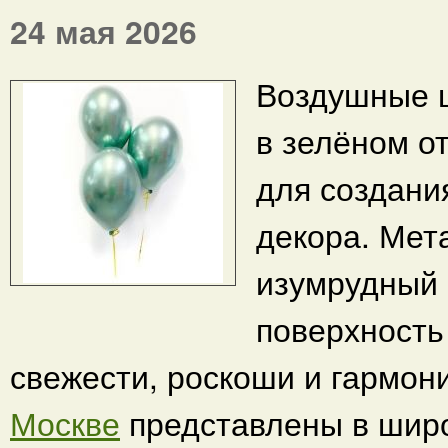
24 мая 2026
Воздушные 
в зелёном о
для создани
декора. Мет
изумрудный 
поверхность
свежести, роскоши и гармон
Москве
представлены в широ