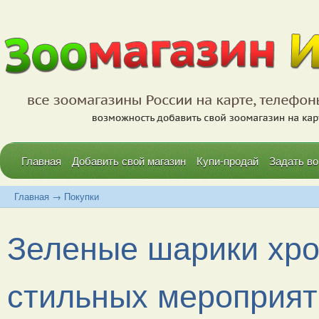
Главная
Добавить свой магазин
Купи-продай
Задать во
Главная
→
Покупки
Зеленые шарики хро
стильных мероприят