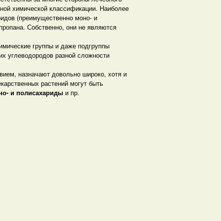
енной химической классификации. Наиболее
идов (преимущественно моно- и
пропана. Собственно, они не являются
химические группы и даже подгруппы
их углеводородов разной сложности
ием, назначают довольно широко, хотя и
карственных растений могут быть
но- и полисахариды
и пр.