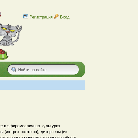
Регистрация
Вход
ее в эфиромасличных культурах.
 (из трех остатков), дитерпены (из
ветственны за многие стороны лечебного