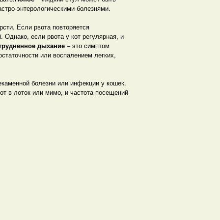
астро-энтерологическими болезнями.
рсти. Если рвота повторяется
. Однако, если рвота у кот регулярная, и
трудненное дыхание
– это симптом
остаточности или воспалением легких,
каменной болезни или инфекции у кошек.
от в лоток или мимо, и частота посещений