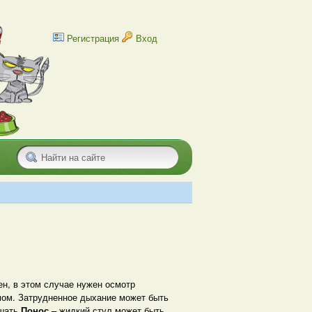
Регистрация
Вход
ен, в этом случае нужен осмотр
ом. Затрудненное дыхание может быть
шать.
Понос
– жидкий стул может быть