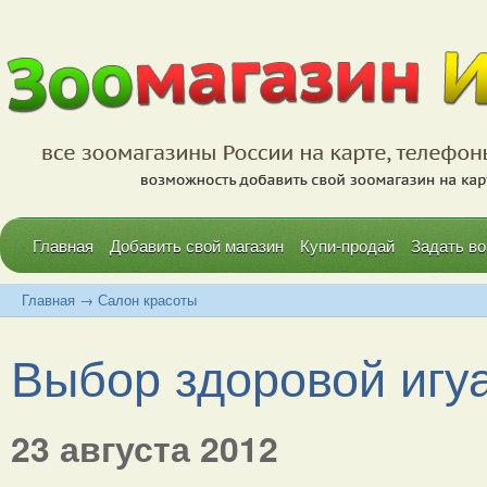
Главная
Добавить свой магазин
Купи-продай
Задать во
Главная
→
Салон красоты
Выбор здоровой игу
23 августа 2012