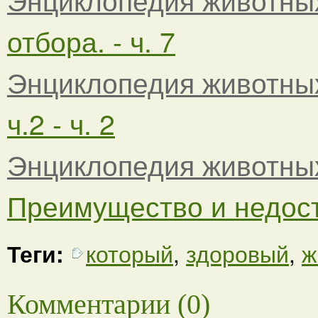
отбора. - ч. 7
Энциклопедия животны
ч.2 - ч. 2
Энциклопедия животны
Преимущество и недоста
Теги:
который
,
здоровый
,
ж
Комментарии (0)