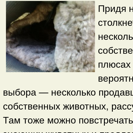
Придя н
столкне
несколь
собстве
плюсах 
вероятн
выбора — несколько продавц
собственных животных, расс
Там тоже можно повстречать