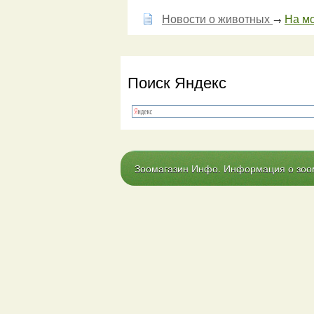
Новости о животных
На мо
→
Поиск Яндекс
Зоомагазин Инфо. Информация о зоома