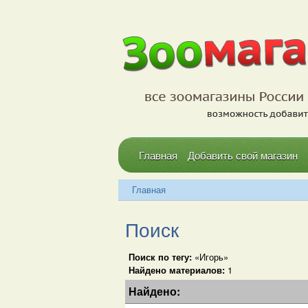
Главная
Добавить свой магазин
Главная
Поиск
Поиск по тегу:
«Игорь»
Найдено материалов:
1
Найдено: