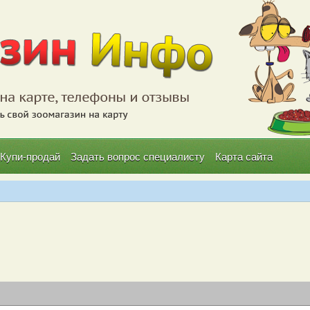
Купи-продай
Задать вопрос специалисту
Карта сайта