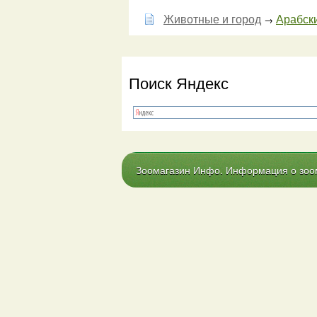
Животные и город
Арабск
→
Поиск Яндекс
Зоомагазин Инфо. Информация о зоома