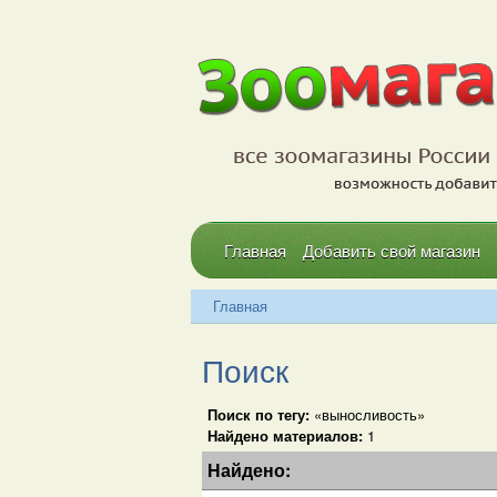
Главная
Добавить свой магазин
Главная
Поиск
Поиск по тегу:
«выносливость»
Найдено материалов:
1
Найдено: