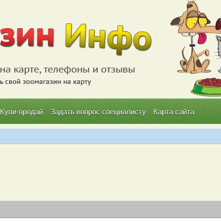
Купи-продай
Задать вопрос специалисту
Карта сайта