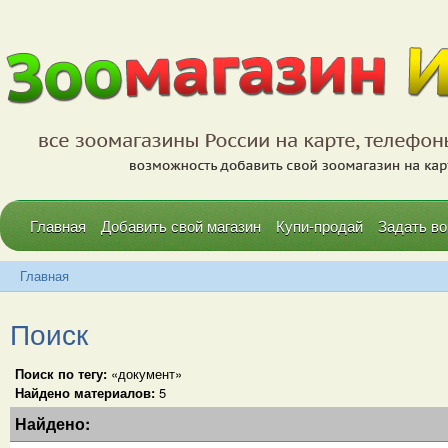
Главная
Добавить свой магазин
Купи-продай
Задать во
Главная
Поиск
Поиск по тегу:
«документ»
Найдено материалов:
5
Найдено: