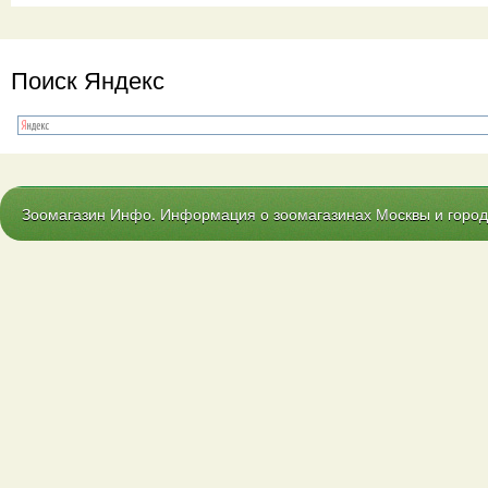
Поиск Яндекс
Зоомагазин Инфо. Информация о зоомагазинах Москвы и городо