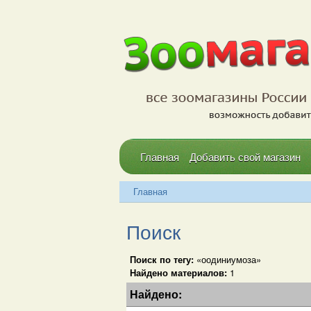
Главная
Добавить свой магазин
Главная
Поиск
Поиск по тегу:
«оодиниумоза»
Найдено материалов:
1
Найдено: