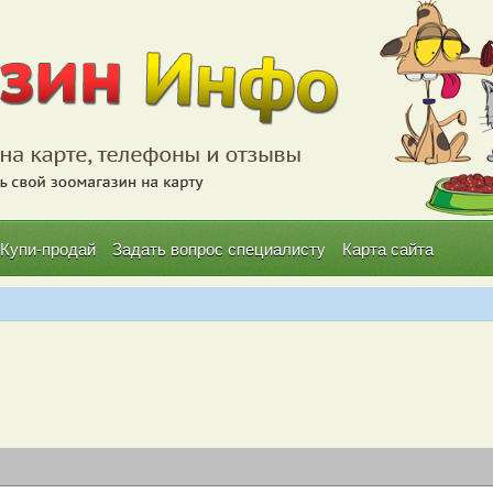
Купи-продай
Задать вопрос специалисту
Карта сайта