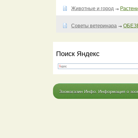
Животные и город
Растени
→
Советы ветеринара
ОБЕЗ
→
Поиск Яндекс
Зоомагазин Инфо. Информация о зоома