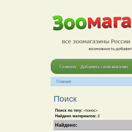
Главная
Добавить свой магазин
Главная
Поиск
Поиск по тегу:
«понос»
Найдено материалов:
2
Найдено: