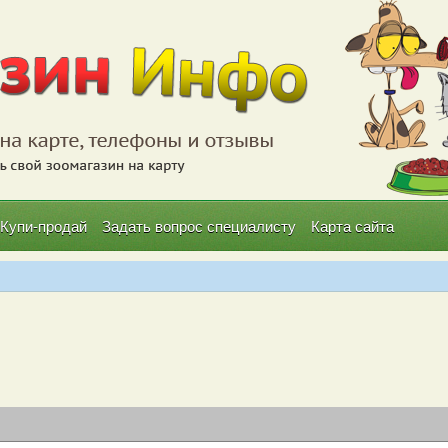
Купи-продай
Задать вопрос специалисту
Карта сайта