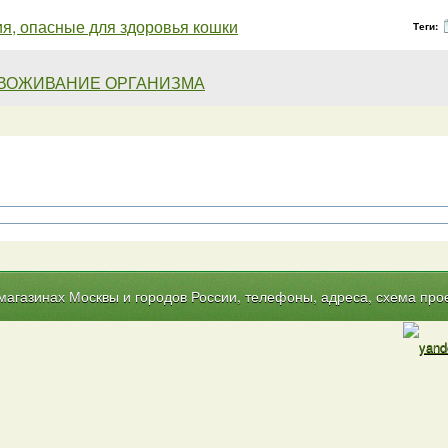
я, опасные для здоровья кошки
Теги:
ВОЖИВАНИЕ ОРГАНИЗМА
газинах Москвы и городов России, телефоны, адреса, схема прое