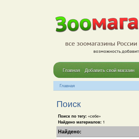
Главная
Добавить свой магазин
Главная
Поиск
Поиск по тегу:
«себе»
Найдено материалов:
1
Найдено: