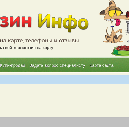
Купи-продай
Задать вопрос специалисту
Карта сайта