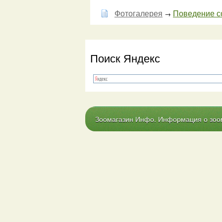
Фотогалерея
Поведение с
→
Поиск Яндекс
Зоомагазин Инфо. Информация о зоома