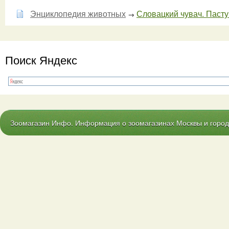
Энциклопедия животных
Словацкий чувач. Паст
→
Поиск Яндекс
Зоомагазин Инфо. Информация о зоомагазинах Москвы и городо