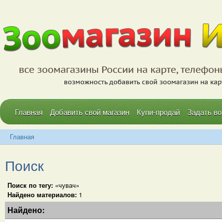
Главная
Добавить свой магазин
Купи-продай
Задать во
Главная
Поиск
Поиск по тегу:
«чувач»
Найдено материалов:
1
Найдено: