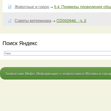
Животные и город
5.4. Примеры проведения обще
→
Советы ветеринара
CD002946. - ч. 2
→
Поиск Яндекс
Зоомагазин Инфо. Информация о зоомагазинах Москвы и городо