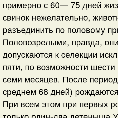
примерно с 60— 75 дней жиз
свинок нежелательно, живот
разъединить по половому пр
Половозрелыми, правда, они
допускаются к селекции иск
пяти, по возможности шести
семи месяцев. После перио
среднем 68 дней) рождаются
При всем этом при первых р
только один-два детеныша.У