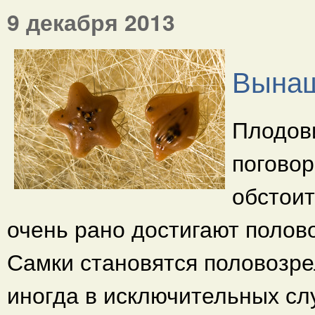
9 декабря 2013
Вынаш
Плодови
поговор
обстоит
очень рано достигают полов
Самки становятся половозр
иногда в исключительных сл