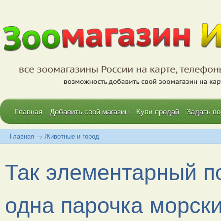
Главная
Добавить свой магазин
Купи-продай
Задать во
Главная
→
Животные и город
Так элементарный по
одна парочка морски