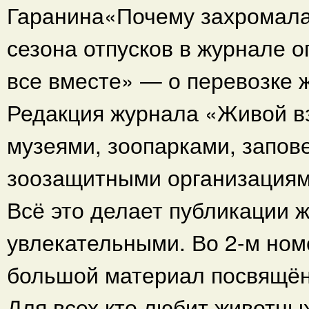
Гаранина«Почему захромала
сезона отпусков в журнале 
все вместе» — о перевозке 
Редакция журнала «Живой вз
музеями, зоопарками, запов
зоозащитными организациям
Всё это делает публикации 
увлекательными. Во 2-м но
большой материал посвящён
Для всех кто любит животны