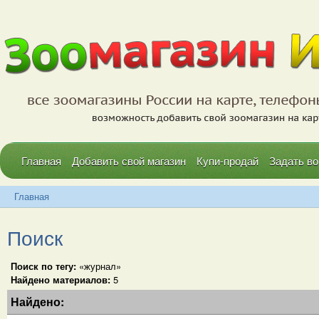
Главная
Добавить свой магазин
Купи-продай
Задать во
Главная
Поиск
Поиск по тегу:
«журнал»
Найдено материалов:
5
Найдено: