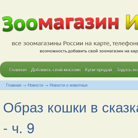
Главная
Добавить свой магазин
Купи-продай
Задать во
Главная
→
Новости
→
Новости о животных
Образ кошки в сказ
- ч. 9