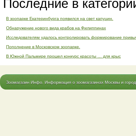
Последние в категори
В зоопарке Екатеринбурга появился на свет капуцин.
Обнаружение нового вида крабов на Филиппинах
Исследователям удалось контролировать формирование привыч
Пополнение в Московском зоопарке.
В Южной Пальмире прошел конкурс красоты … для крыс
Зоомагазин Инфо. Информация о зоомагазинах Москвы и городо