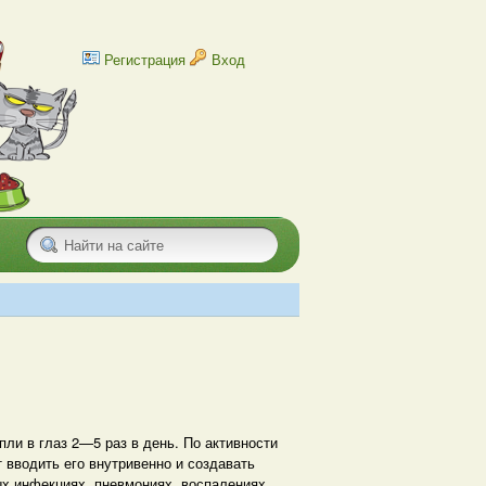
Регистрация
Вход
пли в глаз 2—5 раз в день. По активности
т вводить его внутривенно и создавать
ых инфекциях, пневмониях, воспалениях