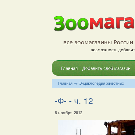
Главная
Добавить свой магазин
Главная
→
Энциклопедия животных
-Ф- - ч. 12
8 ноября 2012