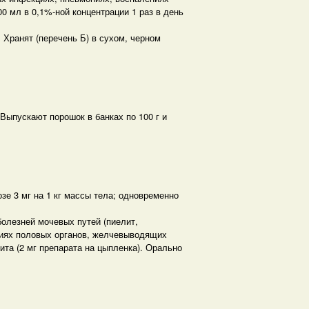
 мл в 0,1%-ной концентрации 1 раз в день
. Хранят (перечень Б) в сухом, черном
Выпускают порошок в банках по 100 г и
зе 3 мг на 1 кг массы тела; одновременно
олезней мочевых путей (пиелит,
ениях половых органов, желчевыводящих
та (2 мг препарата на цыпленка). Ораль­но