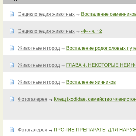
Энциклопедия животных
Воспаление семенников
→
Энциклопедия животных
-Ф- - ч. 12
→
Животные и город
Воспаление родополовых пут
→
Животные и город
ГЛАВА 4. НЕКОТОРЫЕ НЕИ
→
Животные и город
Воспаление яичников
→
Фотогалерея
Клещ ixodidae, семейство членистоно
→
Фотогалерея
ПРОЧИЕ ПРЕПАРАТЫ ДЛЯ НАРУ
→