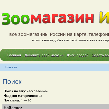
Главная
Добавить свой магазин
Купи-продай
Задать во
Главная
Поиск
Поиск по тегу:
«воспаление»
Найдено материалов:
28
Показаны:
1 — 10
Найдено: