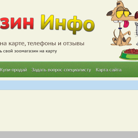
Купи-продай
Задать вопрос специалисту
Карта сайта