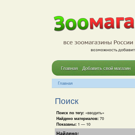
Главная
Добавить свой магазин
Главная
Поиск
Поиск по тегу:
«вводить»
Найдено материалов:
70
Показаны:
1 — 10
Найдено: