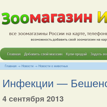
Главная
Добавить свой магазин
Купи-продай
Задать во
Главная
→
Новости
→
Новости о животных
Инфекции — Бешен
4 сентября 2013